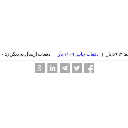
ار |
دفعات چاپ: ۱۱۰۹ بار
| دفعات ارسال به دیگران: ۰ بار |