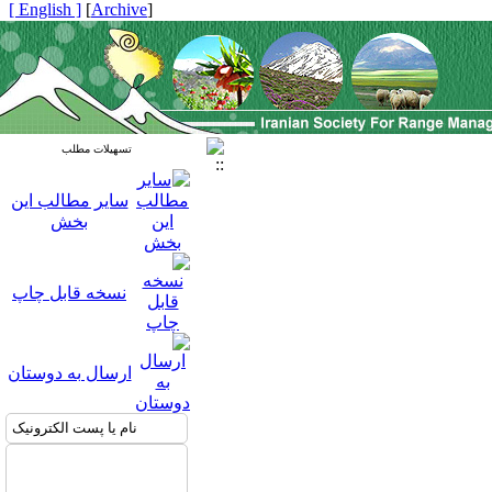
[ English ]
]
Archive
[
تسهیلات مطلب
سایر مطالب این
بخش
نسخه قابل چاپ
ارسال به دوستان