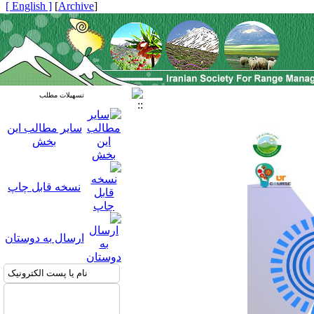
[ English ]
]
Archive
[
تسهیلات مطلب
سایر مطالب این
بخش
نسخه قابل چاپ
ارسال به دوستان