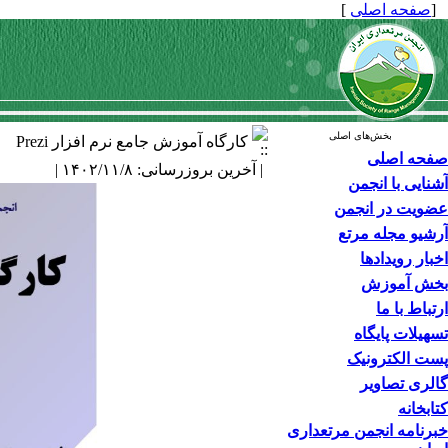
[
صفحه اصلی
]
بخش‌های اصلی
کارگاه آموزش جامع نرم افزار Prezi
صفحه اصلی
| آخرین بروزرسانی: ۱۴۰۲/۱۱/۸ |
آشنایی با انجمن
عضویت در انجمن
آرشیو مجله مرتع
اخبار رویدادها
بخش آموزش
ارتباط با ما
تسهیلات پایگاه
پست الکترونیک
گالری تصاویر
کتابخانه
خبرنامه انجمن مرتعداری