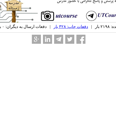
بار |
دفعات چاپ: ۳۲۸ بار
| دفعات ارسال به دیگران: ۰ بار |