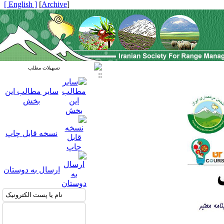
[ English ]
]
Archive
[
تسهیلات مطلب
سایر مطالب این
بخش
نسخه قابل چاپ
ارسال به دوستان