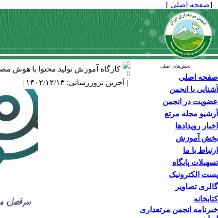
[
صفحه اصلی
]
بخش‌های اصلی
کارگاه آموزش تولید محتوا با هوش مص
صفحه اصلی
| آخرین بروزرسانی: ۱۴۰۲/۱۲/۱۳ |
آشنایی با انجمن
عضویت در انجمن
آرشیو مجله مرتع
اخبار رویدادها
بخش آموزش
ارتباط با ما
تسهیلات پایگاه
پست الکترونیک
گالری تصاویر
کتابخانه
خبرنامه انجمن مرتعداری