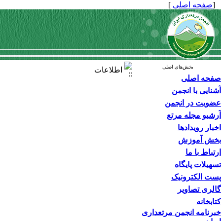
[
صفحه اصلی
]
بخش‌های اصلی
اطلاعات
صفحه اصلی
آشنایی با انجمن
عضویت در انجمن
آرشیو مجله مرتع
اخبار رویدادها
بخش آموزش
ارتباط با ما
تسهیلات پایگاه
پست الکترونیک
گالری تصاویر
کتابخانه
خبرنامه انجمن مرتعداری