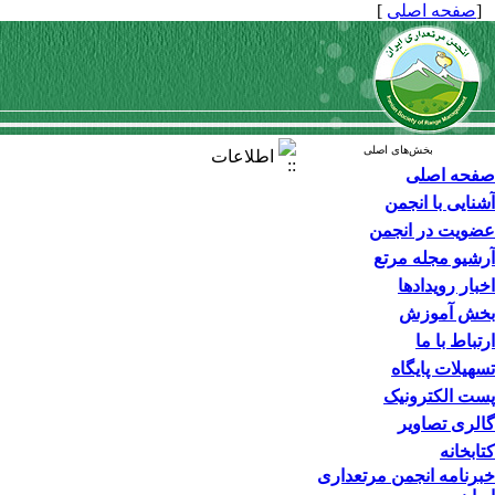
[
صفحه اصلی
]
بخش‌های اصلی
اطلاعات
صفحه اصلی
آشنایی با انجمن
عضویت در انجمن
آرشیو مجله مرتع
اخبار رویدادها
بخش آموزش
ارتباط با ما
تسهیلات پایگاه
پست الکترونیک
گالری تصاویر
کتابخانه
خبرنامه انجمن مرتعداری