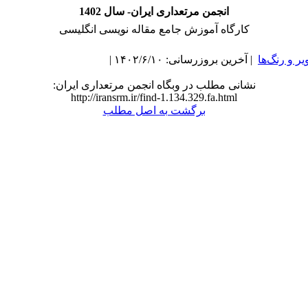
انجمن مرتعداری ایران- سال 1402
کارگاه آموزش جامع مقاله نویسی انگلیسی
یر و رنگ‌ها
| آخرین بروزرسانی: ۱۴۰۲/۶/۱۰ |
نشانی مطلب در وبگاه انجمن مرتعداری ایران:
http://iransrm.ir/find-1.134.329.fa.html
برگشت به اصل مطلب