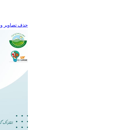
حذف تصاویر و ر