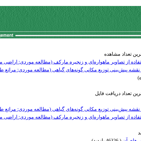
رین تعداد مشاهده
اده از تصاویر ماهواره‌ای و زنجیره مارکف (مطالعه موردی: اراضی مر
ین تعداد دریافت فایل
اده از تصاویر ماهواره‌ای و زنجیره مارکف (مطالعه موردی: اراضی مر
د
ش های آن
(
46326 بازدید
)