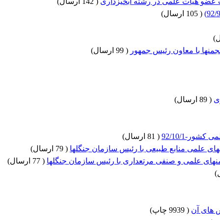
ب عضو هیات علمی در رشته آبخیزداری
(
142 ارسال
)
(
105 ارسال
)
)
منها با معاون رئیس جمهور
(
99 ارسال
)
ی
(
89 ارسال
)
ور-92/10/1
(
81 ارسال
)
(
79 ارسال
)
(
77 ارسال
)
)
ش های آن
(
9939 چاپ
)