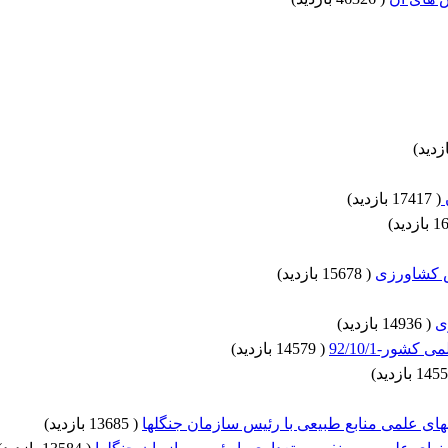
)
(
17417 بازدید
)
)
ش کشاورزی
(
15678 بازدید
)
ی
(
14936 بازدید
)
ور-92/10/1
(
14579 بازدید
)
)
(
13685 بازدید
)