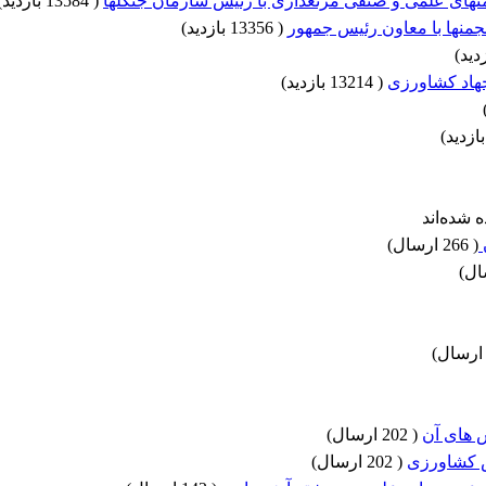
(
13584 بازدید
)
منها با معاون رئیس جمهور
(
13356 بازدید
)
)
(
13214 بازدید
)
)
 شده‌اند
(
266 ارسال
)
)
)
ش های آن
(
202 ارسال
)
ش کشاورزی
(
202 ارسال
)