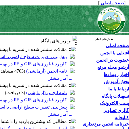
[
صفحه اصلی
]
بخش‌های اصلی
برترین‌های پایگاه
صفحه اصلی
مقالات منتشر شده در نشریه با بیشت
آشنایی با انجمن
پیش‌بینی تغییرات سطح اراضی با استف
عضویت در انجمن
کاربرد فناوری‌های GIS و RS در تهیه نقشه پیش‌بینی توزیع مکانی گونه‌های گیاهی (مطالعه موردی: مراتع طالقان میانی)
آرشیو مجله مرتع
نامه انجمن (آزمایشی)
(4703 مشاهده)
اخبار رویدادها
... آمار بیشتر
بخش آموزش
مقالات منتشر شده در نشریه با بیشتر
ارتباط با ما
نامه انجمن (آزمایشی)
(3 دریافت)
تسهیلات پایگاه
کاربرد فناوری‌های GIS و RS در تهیه نقشه پیش‌بینی توزیع مکانی گونه‌های گیاهی (مطالعه موردی: مراتع طالقان میانی)
پست الکترونیک
پیش‌بینی تغییرات سطح اراضی با استف
گالری تصاویر
... آمار بیشتر
کتابخانه
مطالبی که بیشترین بازدید را داشته‌ان
خبرنامه انجمن مرتعداری
آشنایی با رشته منابع طبیعی و گرای