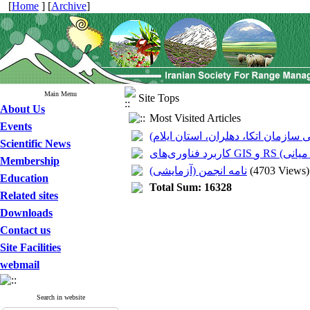
[
Home
] [
Archive
]
Main Menu
Site Tops
About Us
Most Visited Articles
Events
Scientific News
اوری‌های
Membership
نامه انجمن (آزمایشی)
(4703 Views)
Education
Total Sum: 16328
Related sites
Downloads
Contact us
Site Facilities
webmail
Search in website