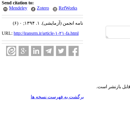
Send citation to:
Mendeley
Zotero
RefWorks
نامه انجمن (آزمایشی). ۱. ۱۳۹۴; ۰ (۶)
URL:
http://iransrm.ir/article-۱-۲۱-fa.html
ابل بازنشر است.
برگشت به فهرست نسخه ها