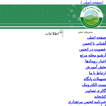
[
صفحه اصلی
]
بخش‌های اصلی
اطلاعات
صفحه اصلی
آشنایی با انجمن
عضویت در انجمن
آرشیو مجله مرتع
اخبار رویدادها
بخش آموزش
ارتباط با ما
تسهیلات پایگاه
پست الکترونیک
گالری تصاویر
کتابخانه
خبرنامه انجمن مرتعداری